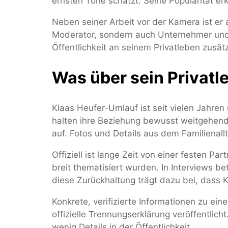
ernsten Töne schätzt. Seine Popularität e
Neben seiner Arbeit vor der Kamera ist er a
Moderator, sondern auch Unternehmer und kr
Öffentlichkeit an seinem Privatleben zusätz
Was über sein Privatl
Klaas Heufer-Umlauf ist seit vielen Jahren 
halten ihre Beziehung bewusst weitgehend 
auf. Fotos und Details aus dem Familienallt
Offiziell ist lange Zeit von einer festen 
breit thematisiert wurden. In Interviews b
diese Zurückhaltung trägt dazu bei, dass 
Konkrete, verifizierte Informationen zu ei
offizielle Trennungserklärung veröffentlich
wenig Details in der Öffentlichkeit.