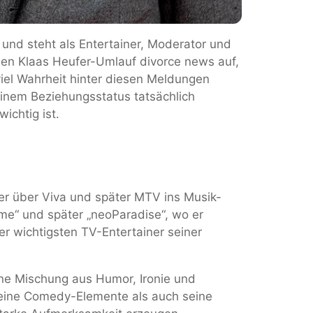
und steht als Entertainer, Moderator und
len Klaas Heufer-Umlauf divorce news auf,
viel Wahrheit hinter diesen Meldungen
einem Beziehungsstatus tatsächlich
ichtig ist.
er über Viva und später MTV ins Musik-
me“ und später „neoParadise“, wo er
er wichtigsten TV-Entertainer seiner
eine Mischung aus Humor, Ironie und
 seine Comedy-Elemente als auch seine