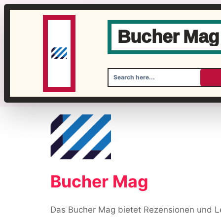
Bucher Mag
Skip
to
content
Bucher Mag
Das Bucher Mag bietet Rezensionen und Le