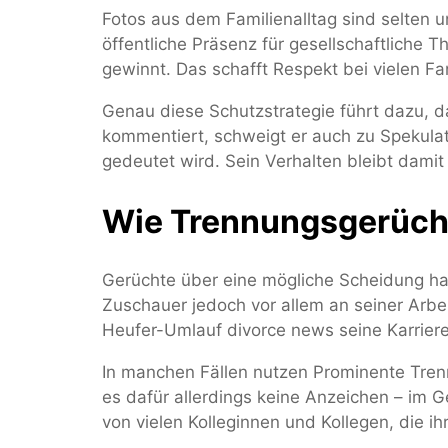
Fotos aus dem Familienalltag sind selten un
öffentliche Präsenz für gesellschaftliche 
gewinnt. Das schafft Respekt bei vielen Fan
Genau diese Schutzstrategie führt dazu, 
kommentiert, schweigt er auch zu Spekula
gedeutet wird. Sein Verhalten bleibt damit 
Wie Trennungsgerücht
Gerüchte über eine mögliche Scheidung hab
Zuschauer jedoch vor allem an seiner Arbei
Heufer-Umlauf divorce news seine Karriere
In manchen Fällen nutzen Prominente Tre
es dafür allerdings keine Anzeichen – im G
von vielen Kolleginnen und Kollegen, die i