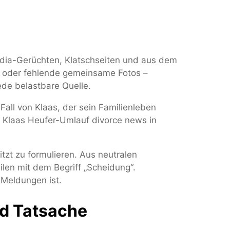
dia-Gerüchten, Klatschseiten und aus dem
nt oder fehlende gemeinsame Fotos –
jede belastbare Quelle.
all von Klaas, der sein Familienleben
n Klaas Heufer-Umlauf divorce news in
tzt zu formulieren. Aus neutralen
len mit dem Begriff „Scheidung“.
 Meldungen ist.
nd Tatsache