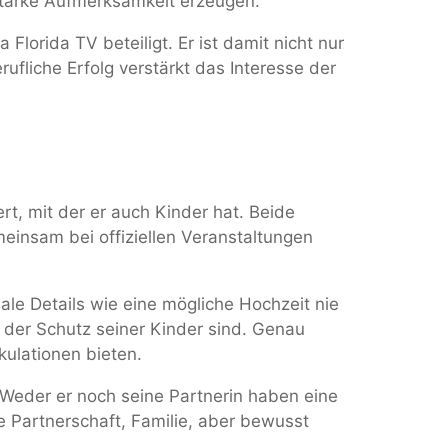
 starke Aufmerksamkeit erzeugen.
Florida TV beteiligt. Er ist damit nicht nur
ufliche Erfolg verstärkt das Interesse der
ert, mit der er auch Kinder hat. Beide
einsam bei offiziellen Veranstaltungen
ale Details wie eine mögliche Hochzeit nie
d der Schutz seiner Kinder sind. Genau
ulationen bieten.
. Weder er noch seine Partnerin haben eine
ge Partnerschaft, Familie, aber bewusst