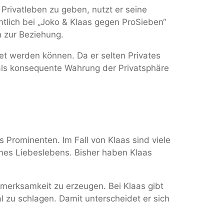
s Privatleben zu geben, nutzt er seine
ntlich bei „Joko & Klaas gegen ProSieben“
n zur Beziehung.
t werden können. Da er selten Privates
 als konsequente Wahrung der Privatsphäre
 Prominenten. Im Fall von Klaas sind viele
eines Liebeslebens. Bisher haben Klaas
erksamkeit zu erzeugen. Bei Klaas gibt
l zu schlagen. Damit unterscheidet er sich