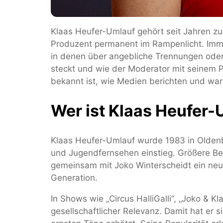
Klaas Heufer-Umlauf gehört seit Jahren z
Produzent permanent im Rampenlicht. Imme
in denen über angebliche Trennungen oder E
steckt und wie der Moderator mit seinem P
bekannt ist, wie Medien berichten und wa
Wer ist Klaas Heufer-
Klaas Heufer-Umlauf wurde 1983 in Oldenbu
und Jugendfernsehen einstieg. Größere Bek
gemeinsam mit Joko Winterscheidt ein neues
Generation.
In Shows wie „Circus HalliGalli“, „Joko & K
gesellschaftlicher Relevanz. Damit hat er