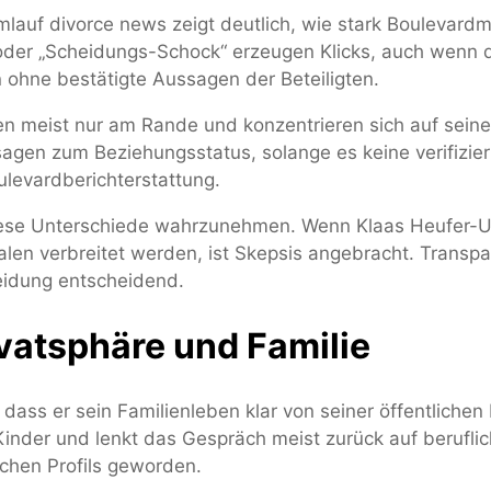
mlauf divorce news zeigt deutlich, wie stark Boulevard
“ oder „Scheidungs-Schock“ erzeugen Klicks, auch wenn d
 ohne bestätigte Aussagen der Beteiligten.
n meist nur am Rande und konzentrieren sich auf seine
sagen zum Beziehungsstatus, solange es keine verifizier
ulevardberichterstattung.
 diese Unterschiede wahrzunehmen. Wenn Klaas Heufer-U
en verbreitet werden, ist Skepsis angebracht. Transpar
idung entscheidend.
vatsphäre und Familie
ass er sein Familienleben klar von seiner öffentlichen 
 Kinder und lenkt das Gespräch meist zurück auf berufl
ichen Profils geworden.