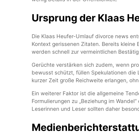
Ursprung der Klaas H
Die Klaas Heufer-Umlauf divorce news en
Kontext gerissenen Zitaten. Bereits klein
werden schnell zur vermeintlichen Bestätigu
Gerüchte verstärken sich zudem, wenn prom
bewusst schützt, füllen Spekulationen di
kurzer Zeit große Reichweite erlangen, oh
Ein weiterer Faktor ist die allgemeine Ten
Formulierungen zu „Beziehung im Wandel“ o
Leserinnen und Leser sollten daher besonde
Medienberichterstatt