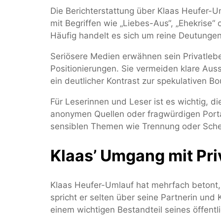
Die Berichterstattung über Klaas Heufer-U
mit Begriffen wie „Liebes-Aus“, „Ehekrise
Häufig handelt es sich um reine Deutungen
Seriösere Medien erwähnen sein Privatlebe
Positionierungen. Sie vermeiden klare Aus
ein deutlicher Kontrast zur spekulativen Bo
Für Leserinnen und Leser ist es wichtig,
anonymen Quellen oder fragwürdigen Portal
sensiblen Themen wie Trennung oder Sche
Klaas’ Umgang mit Pri
Klaas Heufer-Umlauf hat mehrfach betont, d
spricht er selten über seine Partnerin und
einem wichtigen Bestandteil seines öffentl