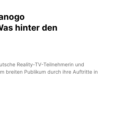
Sanogo
as hinter den
eutsche Reality-TV-Teilnehmerin und
 breiten Publikum durch ihre Auftritte in