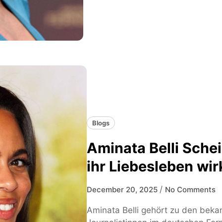
Blogs
Aminata Belli Sch
ihr Liebesleben wir
/
December 20, 2025
No Comments
Aminata Belli gehört zu den bek