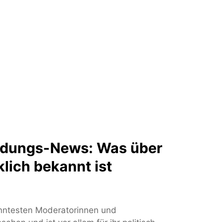
eidungs-News: Was über
klich bekannt ist
anntesten Moderatorinnen und