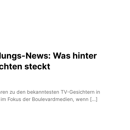
dungs-News: Was hinter
chten steckt
hren zu den bekanntesten TV-Gesichtern in
 im Fokus der Boulevardmedien, wenn […]