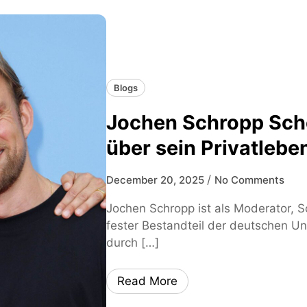
Blogs
Jochen Schropp Sc
über sein Privatlebe
/
December 20, 2025
No Comments
Jochen Schropp ist als Moderator, S
fester Bestandteil der deutschen Un
durch […]
Read More