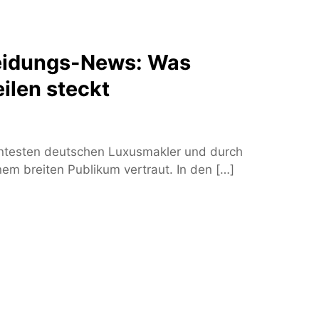
eidungs-News: Was
ilen steckt
nntesten deutschen Luxusmakler und durch
nem breiten Publikum vertraut. In den […]