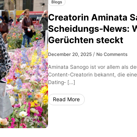
Blogs
Creatorin Aminata 
Scheidungs‑News: W
Gerüchten steckt
/
December 20, 2025
No Comments
Aminata Sanogo ist vor allem als d
Content-Creatorin bekannt, die einem
Dating‑ […]
Read More