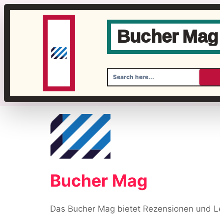
Bucher Mag
Skip
to
content
Bucher Mag
Das Bucher Mag bietet Rezensionen und Le