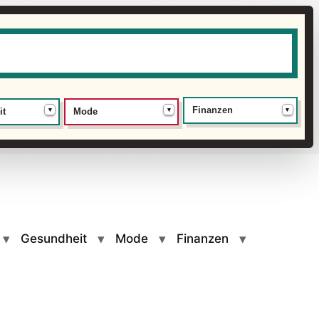
Finanzen
▾
▾
▾
it
Mode
Gesundheit
Mode
Finanzen