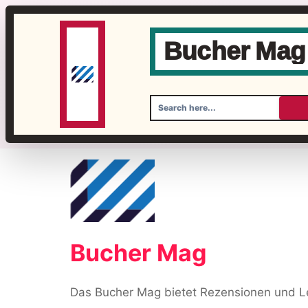
Bucher Mag
Skip
to
content
Bucher Mag
Das Bucher Mag bietet Rezensionen und Le