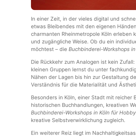
In einer Zeit, in der vieles digital und sc
etwas Bleibendes mit den eigenen Händen 
charmanten Rheinmetropole Köln erleben k
und zugängliche Weise. Ob du ein individue
möchtest – die
Buchbinderei-Workshops in 
Die Rückkehr zum Analogen ist kein Zufal
kleinen Gruppen lernst du unter fachkund
Nähen der Lagen bis hin zur Gestaltung des
Verständnis für die Materialität und Ästhet
Besonders in Köln, einer Stadt mit reich
historischen Buchhandlungen, kreativen Wer
Buchbinderei-Workshops in Köln für Hobby
kreative Selbstverwirklichung zugleich.
Ein weiterer Reiz liegt im Nachhaltigkeit