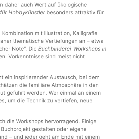
n daher auch Wert auf ökologische
 für Hobbykünstler
besonders attraktiv für
ombination mit Illustration, Kalligrafie
daher thematische Vertiefungen an – etwa
cher Note“. Die
Buchbinderei-Workshops in
en. Vorkenntnisse sind meist nicht
t ein inspirierender Austausch, bei dem
hätzen die familiäre Atmosphäre in den
blut geführt werden. Wer einmal an einem
s, um die Technik zu vertiefen, neue
ch die Workshops hervorragend. Einige
 Buchprojekt gestalten oder eigene
und – und jeder geht am Ende mit einem