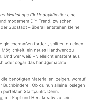
rei-Workshops für Hobbykünstler
eine
rk und modernem DIY-Trend, zwischen
 der Südstadt – überall entstehen kleine
 gleichermaßen fordert, solltest du einen
ie Möglichkeit, ein neues Handwerk zu
. Und wer weiß – vielleicht entsteht aus
uch oder sogar das handgemachte
 die benötigten Materialien, zeigen, worauf
er Buchbinderei. Ob du nun alleine loslegen
n perfekten Startpunkt. Denn:
g, mit Kopf und Herz kreativ zu sein.