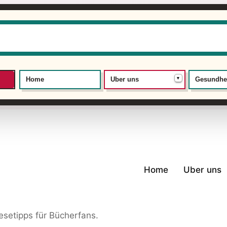
▾
Home
Uber uns
Gesundhe
Home
Uber uns
setipps für Bücherfans.