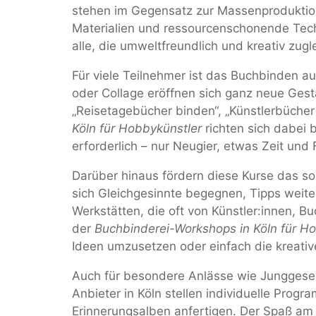
stehen im Gegensatz zur Massenproduktion
Materialien und ressourcenschonende Tec
alle, die umweltfreundlich und kreativ zug
Für viele Teilnehmer ist das Buchbinden auc
oder Collage eröffnen sich ganz neue Gest
„Reisetagebücher binden“, „Künstlerbücher
Köln für Hobbykünstler
richten sich dabei 
erforderlich – nur Neugier, etwas Zeit und
Darüber hinaus fördern diese Kurse das so
sich Gleichgesinnte begegnen, Tipps weite
Werkstätten, die oft von Künstler:innen, 
der
Buchbinderei-Workshops in Köln für H
Ideen umzusetzen oder einfach die kreati
Auch für besondere Anlässe wie Junggesel
Anbieter in Köln stellen individuelle Pr
Erinnerungsalben anfertigen. Der Spaß a