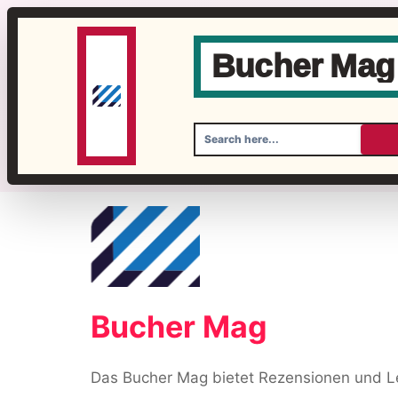
Bucher Mag
Skip
to
content
Bucher Mag
Das Bucher Mag bietet Rezensionen und Le