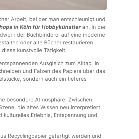
icher Arbeit, bei der man entschleunigt und
ops in Köln für Hobbykünstler
an. In der
andwerk der Buchbinderei auf eine moderne
stalten oder alte Bücher restaurieren
 diese kunstvolle Tätigkeit.
entspannenden Ausgleich zum Alltag. In
chneiden und Falzen des Papiers über das
elstücke, sondern auch ein tieferes
eine besondere Atmosphäre. Zwischen
zene, die altes Wissen neu interpretiert.
nd kulturelles Erlebnis, Entspannung und
aus Recyclingpapier gefertigt werden und