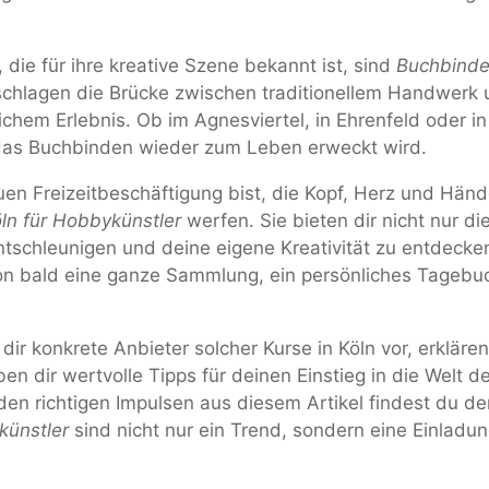
, die für ihre kreative Szene bekannt ist, sind
Buchbinde
ie schlagen die Brücke zwischen traditionellem Handwe
ichem Erlebnis. Ob im Agnesviertel, in Ehrenfeld oder in
 das Buchbinden wieder zum Leben erweckt wird.
en Freizeitbeschäftigung bist, die Kopf, Herz und Hände
ln für Hobbykünstler
werfen. Sie bieten dir nicht nur d
ntschleunigen und deine eigene Kreativität zu entdecken
n bald eine ganze Sammlung, ein persönliches Tageb
ir konkrete Anbieter solcher Kurse in Köln vor, erklären
en dir wertvolle Tipps für deinen Einstieg in die Welt d
den richtigen Impulsen aus diesem Artikel findest du de
künstler
sind nicht nur ein Trend, sondern eine Einladun