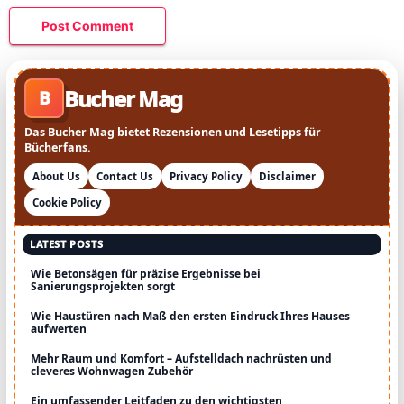
Bucher Mag
B
Das Bucher Mag bietet Rezensionen und Lesetipps für
Bücherfans.
About Us
Contact Us
Privacy Policy
Disclaimer
Cookie Policy
LATEST POSTS
Wie Betonsägen für präzise Ergebnisse bei
Sanierungsprojekten sorgt
Wie Haustüren nach Maß den ersten Eindruck Ihres Hauses
aufwerten
Mehr Raum und Komfort – Aufstelldach nachrüsten und
cleveres Wohnwagen Zubehör
Ein umfassender Leitfaden zu den wichtigsten