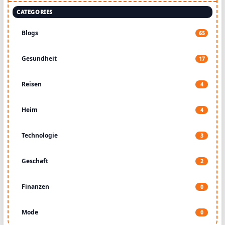
CATEGORIES
Blogs
65
Gesundheit
17
Reisen
4
Heim
4
Technologie
3
Geschaft
2
Finanzen
0
Mode
0