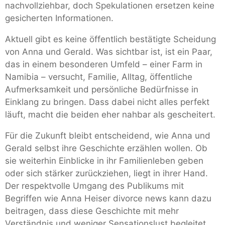
nachvollziehbar, doch Spekulationen ersetzen keine
gesicherten Informationen.
Aktuell gibt es keine öffentlich bestätigte Scheidung
von Anna und Gerald. Was sichtbar ist, ist ein Paar,
das in einem besonderen Umfeld – einer Farm in
Namibia – versucht, Familie, Alltag, öffentliche
Aufmerksamkeit und persönliche Bedürfnisse in
Einklang zu bringen. Dass dabei nicht alles perfekt
läuft, macht die beiden eher nahbar als gescheitert.
Für die Zukunft bleibt entscheidend, wie Anna und
Gerald selbst ihre Geschichte erzählen wollen. Ob
sie weiterhin Einblicke in ihr Familienleben geben
oder sich stärker zurückziehen, liegt in ihrer Hand.
Der respektvolle Umgang des Publikums mit
Begriffen wie Anna Heiser divorce news kann dazu
beitragen, dass diese Geschichte mit mehr
Verständnis und weniger Sensationslust begleitet