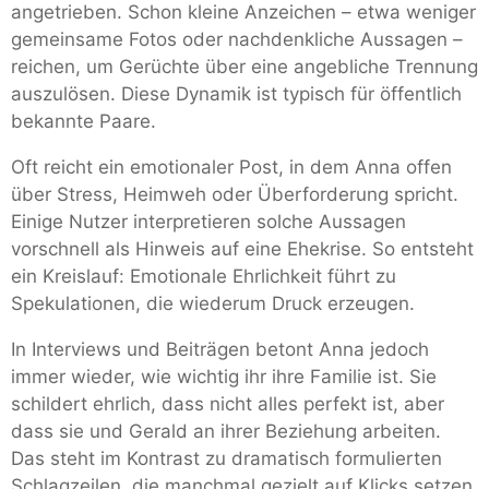
angetrieben. Schon kleine Anzeichen – etwa weniger
gemeinsame Fotos oder nachdenkliche Aussagen –
reichen, um Gerüchte über eine angebliche Trennung
auszulösen. Diese Dynamik ist typisch für öffentlich
bekannte Paare.
Oft reicht ein emotionaler Post, in dem Anna offen
über Stress, Heimweh oder Überforderung spricht.
Einige Nutzer interpretieren solche Aussagen
vorschnell als Hinweis auf eine Ehekrise. So entsteht
ein Kreislauf: Emotionale Ehrlichkeit führt zu
Spekulationen, die wiederum Druck erzeugen.
In Interviews und Beiträgen betont Anna jedoch
immer wieder, wie wichtig ihr ihre Familie ist. Sie
schildert ehrlich, dass nicht alles perfekt ist, aber
dass sie und Gerald an ihrer Beziehung arbeiten.
Das steht im Kontrast zu dramatisch formulierten
Schlagzeilen, die manchmal gezielt auf Klicks setzen.