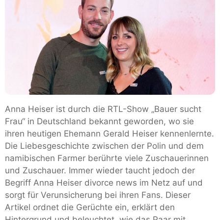
Anna Heiser ist durch die RTL-Show „Bauer sucht
Frau“ in Deutschland bekannt geworden, wo sie
ihren heutigen Ehemann Gerald Heiser kennenlernte.
Die Liebesgeschichte zwischen der Polin und dem
namibischen Farmer berührte viele Zuschauerinnen
und Zuschauer. Immer wieder taucht jedoch der
Begriff Anna Heiser divorce news im Netz auf und
sorgt für Verunsicherung bei ihren Fans. Dieser
Artikel ordnet die Gerüchte ein, erklärt den
Hintergrund und beleuchtet, wie das Paar mit