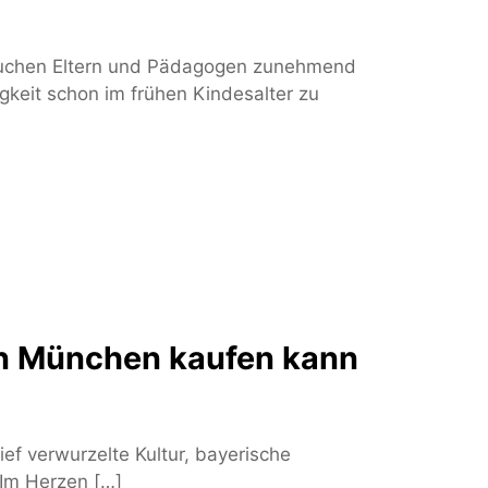
t suchen Eltern und Pädagogen zunehmend
gkeit schon im frühen Kindesalter zu
in München kaufen kann
ief verwurzelte Kultur, bayerische
 Im Herzen […]