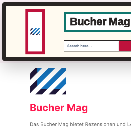
Bucher Mag
Skip
to
content
Bucher Mag
Das Bucher Mag bietet Rezensionen und Le