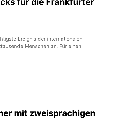
cks für die Frankfurter
tigste Ereignis der internationalen
erttausende Menschen an. Für einen
er mit zweisprachigen