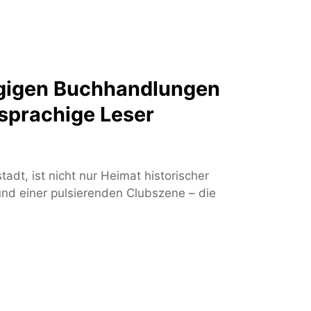
gigen Buchhandlungen
hsprachige Leser
adt, ist nicht nur Heimat historischer
nd einer pulsierenden Clubszene – die