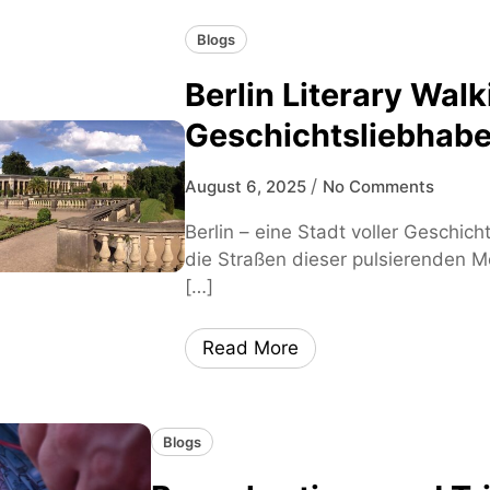
Blogs
Berlin Literary Walk
Geschichtsliebhabe
/
August 6, 2025
No Comments
Berlin – eine Stadt voller Geschic
die Straßen dieser pulsierenden M
[…]
Read More
Blogs