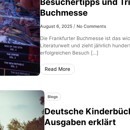
Besuchertipps und Tri
Buchmesse
/
August 6, 2025
No Comments
Die Frankfurter Buchmesse ist das wich
Literaturwelt und zieht jährlich hund
erfolgreichen Besuch […]
Read More
Blogs
Deutsche Kinderbüch
Ausgaben erklärt