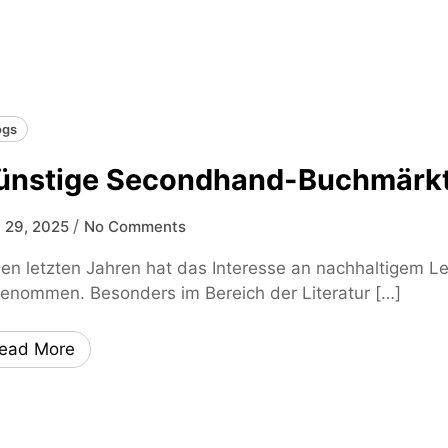
ogs
ünstige Secondhand-Buchmärkte
/
y 29, 2025
No Comments
den letzten Jahren hat das Interesse an nachhaltigem 
enommen. Besonders im Bereich der Literatur […]
ead More